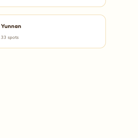
Yunnan
33 spots