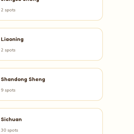
2 spots
Liaoning
2 spots
Shandong Sheng
9 spots
Sichuan
30 spots