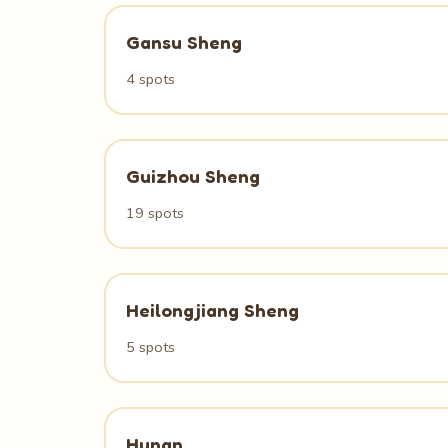
Gansu Sheng
4 spots
Guizhou Sheng
19 spots
Heilongjiang Sheng
5 spots
Hunan