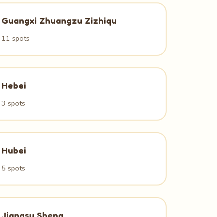
Guangxi Zhuangzu Zizhiqu
11 spots
Hebei
3 spots
Hubei
5 spots
Jiangsu Sheng