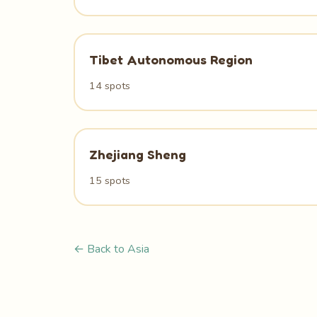
Tibet Autonomous Region
14 spots
Zhejiang Sheng
15 spots
← Back to Asia