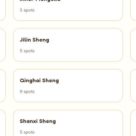
3 spots
Jilin Sheng
5 spots
Qinghai Sheng
9 spots
Shanxi Sheng
5 spots