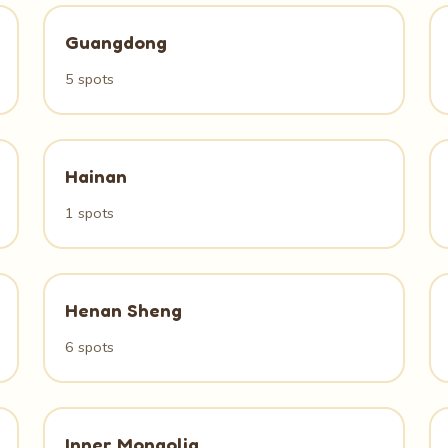
Guangdong
5 spots
Hainan
1 spots
Henan Sheng
6 spots
Inner Mongolia