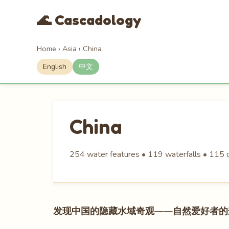
🌊 Cascadology
Home
›
Asia
›
China
English
中文
China
254 water features • 119 waterfalls • 115 d
发现中国的隐藏水域奇观——自然爱好者的