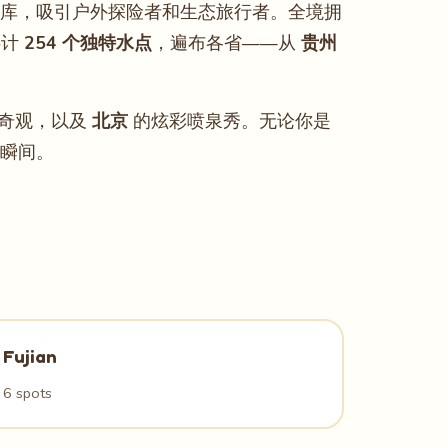
库，吸引户外探险者和生态旅行者。全境拥
共计
254 个独特水点
，遍布各省——从
贵州
奇观，以及
北京
的炫彩喷泉秀。无论你是
瞬间。
Fujian
6 spots