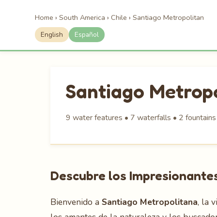
Home
›
South America
›
Chile
›
Santiago Metropolitan
English
Español
Santiago Metrop
9 water features • 7 waterfalls • 2 fountains
Descubre los Impresionantes
Bienvenido a
Santiago Metropolitana
, la 