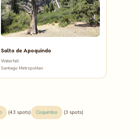
Salto de Apoquindo
Waterfall
Santiago Metropolitan
o
(43 spots)
Coquimbo
(3 spots)