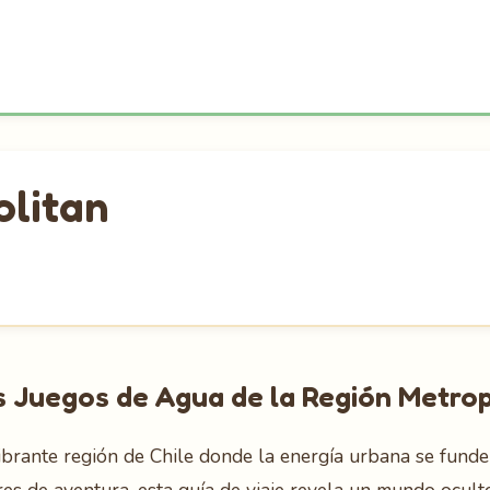
olitan
 Juegos de Agua de la Región Metrop
vibrante región de Chile donde la energía urbana se funde