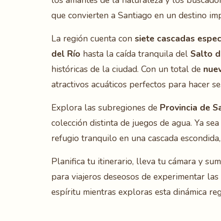
los amantes de la naturaleza y los buscado
que convierten a Santiago en un destino imp
La región cuenta con
siete cascadas espe
del Río
hasta la caída tranquila del
Salto d
históricas de la ciudad. Con un total de
nuev
atractivos acuáticos perfectos para hacer se
Explora las subregiones de
Provincia de S
colección distinta de juegos de agua. Ya s
refugio tranquilo en una cascada escondida, 
Planifica tu itinerario, lleva tu cámara y s
para viajeros deseosos de experimentar las 
espíritu mientras exploras esta dinámica reg