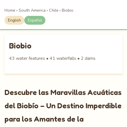
Home
›
South America
›
Chile
›
Biobio
English
Español
Biobio
43 water features • 41 waterfalls • 2 dams
Descubre las Maravillas Acuáticas
del Biobío – Un Destino Imperdible
para los Amantes de la