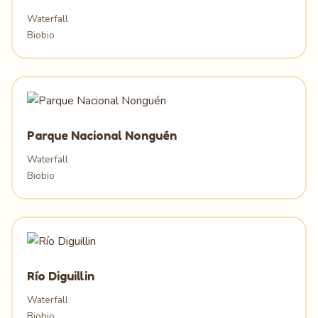
Waterfall
Biobio
Parque Nacional Nonguén
Waterfall
Biobio
Río Diguillin
Waterfall
Biobio