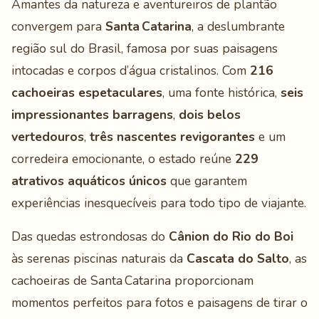
Amantes da natureza e aventureiros de plantão
convergem para
Santa Catarina
, a deslumbrante
região sul do Brasil, famosa por suas paisagens
intocadas e corpos d’água cristalinos. Com
216
cachoeiras espetaculares
, uma fonte histórica,
seis
impressionantes barragens
,
dois belos
vertedouros
,
três nascentes revigorantes
e um
corredeira emocionante, o estado reúne
229
atrativos aquáticos únicos
que garantem
experiências inesquecíveis para todo tipo de viajante.
Das quedas estrondosas do
Cânion do Rio do Boi
às serenas piscinas naturais da
Cascata do Salto
, as
cachoeiras de Santa Catarina proporcionam
momentos perfeitos para fotos e paisagens de tirar o