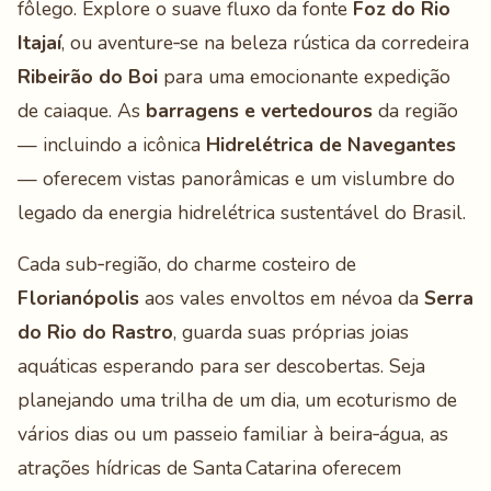
fôlego. Explore o suave fluxo da fonte
Foz do Rio
Itajaí
, ou aventure‑se na beleza rústica da corredeira
Ribeirão do Boi
para uma emocionante expedição
de caiaque. As
barragens e vertedouros
da região
— incluindo a icônica
Hidrelétrica de Navegantes
— oferecem vistas panorâmicas e um vislumbre do
legado da energia hidrelétrica sustentável do Brasil.
Cada sub‑região, do charme costeiro de
Florianópolis
aos vales envoltos em névoa da
Serra
do Rio do Rastro
, guarda suas próprias joias
aquáticas esperando para ser descobertas. Seja
planejando uma trilha de um dia, um ecoturismo de
vários dias ou um passeio familiar à beira‑água, as
atrações hídricas de Santa Catarina oferecem