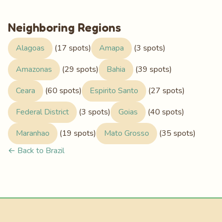
Neighboring Regions
Alagoas
(17 spots)
Amapa
(3 spots)
Amazonas
(29 spots)
Bahia
(39 spots)
Ceara
(60 spots)
Espirito Santo
(27 spots)
Federal District
(3 spots)
Goias
(40 spots)
Maranhao
(19 spots)
Mato Grosso
(35 spots)
← Back to Brazil