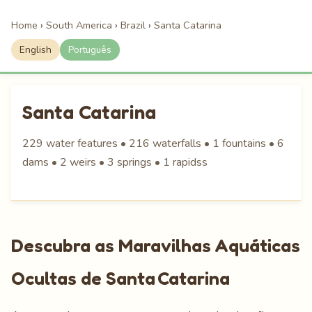
Home
›
South America
›
Brazil
›
Santa Catarina
English
Português
Santa Catarina
229 water features • 216 waterfalls • 1 fountains • 6
dams • 2 weirs • 3 springs • 1 rapidss
Descubra as Maravilhas Aquáticas
Ocultas de Santa Catarina