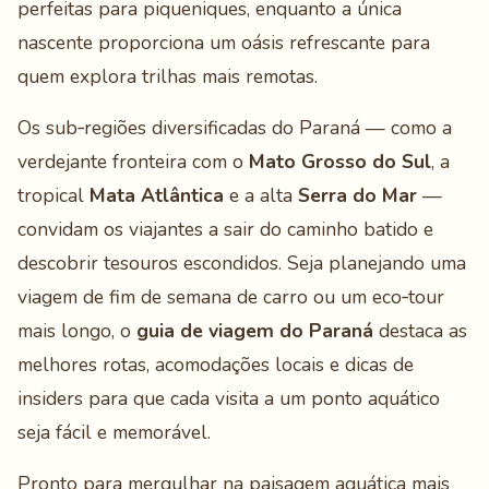
perfeitas para piqueniques, enquanto a única
nascente proporciona um oásis refrescante para
quem explora trilhas mais remotas.
Os sub‑regiões diversificadas do Paraná — como a
verdejante fronteira com o
Mato Grosso do Sul
, a
tropical
Mata Atlântica
e a alta
Serra do Mar
—
convidam os viajantes a sair do caminho batido e
descobrir tesouros escondidos. Seja planejando uma
viagem de fim de semana de carro ou um eco‑tour
mais longo, o
guia de viagem do Paraná
destaca as
melhores rotas, acomodações locais e dicas de
insiders para que cada visita a um ponto aquático
seja fácil e memorável.
Pronto para mergulhar na paisagem aquática mais