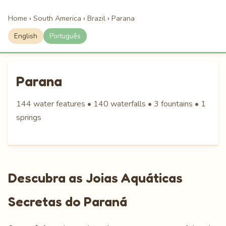
Home
›
South America
›
Brazil
›
Parana
English
Português
Parana
144 water features • 140 waterfalls • 3 fountains • 1
springs
Descubra as Joias Aquáticas
Secretas do Paraná