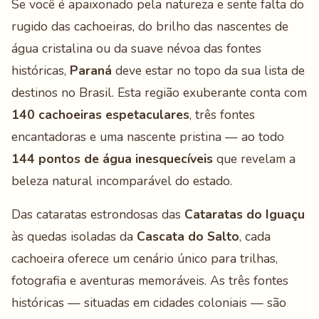
Se você é apaixonado pela natureza e sente falta do
rugido das cachoeiras, do brilho das nascentes de
água cristalina ou da suave névoa das fontes
históricas,
Paraná
deve estar no topo da sua lista de
destinos no Brasil. Esta região exuberante conta com
140 cachoeiras espetaculares
, três fontes
encantadoras e uma nascente pristina — ao todo
144 pontos de água inesquecíveis
que revelam a
beleza natural incomparável do estado.
Das cataratas estrondosas das
Cataratas do Iguaçu
às quedas isoladas da
Cascata do Salto
, cada
cachoeira oferece um cenário único para trilhas,
fotografia e aventuras memoráveis. As três fontes
históricas — situadas em cidades coloniais — são