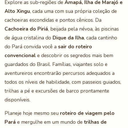
Explore as sub‑regiões de
Amapá, Ilha de Marajó e
Alto Xingu
, cada uma com sua própria coleção de
cachoeiras escondidas e pontos cênicos. Da
Cachoeira do Piriá
, beijada pela névoa, às piscinas
de água cristalina do
Dique da Ilha
, cada cantinho
do Pará convida você a
sair do roteiro
convencional
e descobrir os segredos mais bem
guardados do Brasil. Famílias, viajantes solo e
aventureiros encontrarão percursos adequados a
todos os níveis de habilidade, com passeios guiados,
trilhas a pé e excursões de barco prontamente
disponíveis.
Planeje hoje mesmo seu
roteiro de viagem pelo
Pará
e mergulhe em um mundo de
trilhas de