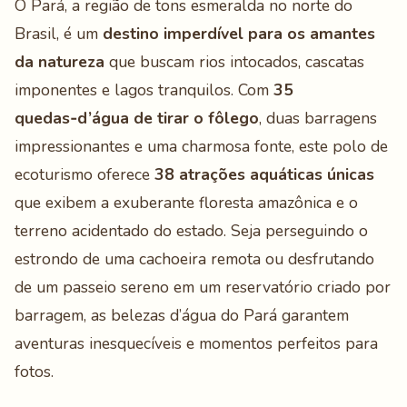
O Pará, a região de tons esmeralda no norte do
Brasil, é um
destino imperdível para os amantes
da natureza
que buscam rios intocados, cascatas
imponentes e lagos tranquilos. Com
35
quedas‑d’água de tirar o fôlego
, duas barragens
impressionantes e uma charmosa fonte, este polo de
ecoturismo oferece
38 atrações aquáticas únicas
que exibem a exuberante floresta amazônica e o
terreno acidentado do estado. Seja perseguindo o
estrondo de uma cachoeira remota ou desfrutando
de um passeio sereno em um reservatório criado por
barragem, as belezas d’água do Pará garantem
aventuras inesquecíveis e momentos perfeitos para
fotos.