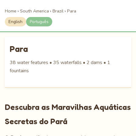
Home
›
South America
›
Brazil
›
Para
English
Português
Para
38 water features • 35 waterfalls • 2 dams • 1
fountains
Descubra as Maravilhas Aquáticas
Secretas do Pará