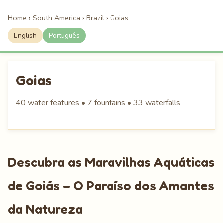
Home
›
South America
›
Brazil
›
Goias
English
Português
Goias
40 water features • 7 fountains • 33 waterfalls
Descubra as Maravilhas Aquáticas
de Goiás – O Paraíso dos Amantes
da Natureza