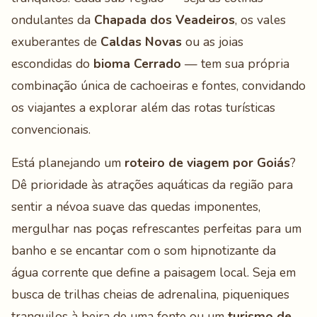
ondulantes da
Chapada dos Veadeiros
, os vales
exuberantes de
Caldas Novas
ou as joias
escondidas do
bioma Cerrado
— tem sua própria
combinação única de cachoeiras e fontes, convidando
os viajantes a explorar além das rotas turísticas
convencionais.
Está planejando um
roteiro de viagem por Goiás
?
Dê prioridade às atrações aquáticas da região para
sentir a névoa suave das quedas imponentes,
mergulhar nas poças refrescantes perfeitas para um
banho e se encantar com o som hipnotizante da
água corrente que define a paisagem local. Seja em
busca de trilhas cheias de adrenalina, piqueniques
tranquilos à beira de uma fonte ou um
turismo de