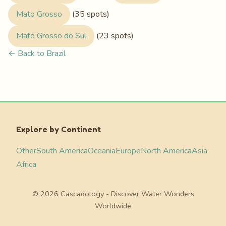
Mato Grosso
(35 spots)
Mato Grosso do Sul
(23 spots)
← Back to Brazil
Explore by Continent
Other
South America
Oceania
Europe
North America
Asia
Africa
© 2026 Cascadology - Discover Water Wonders
Worldwide