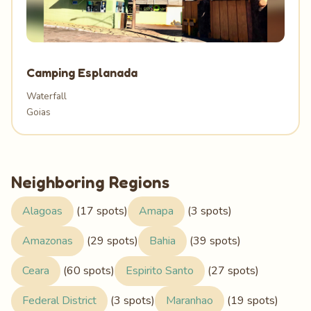
Camping Esplanada
Waterfall
Goias
Neighboring Regions
Alagoas
(17 spots)
Amapa
(3 spots)
Amazonas
(29 spots)
Bahia
(39 spots)
Ceara
(60 spots)
Espirito Santo
(27 spots)
Federal District
(3 spots)
Maranhao
(19 spots)