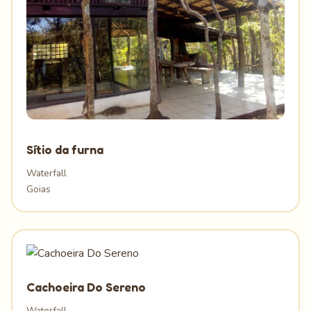
Sítio da furna
Waterfall
Goias
Cachoeira Do Sereno
Waterfall