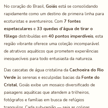
No coração do Brasil,
Goiás
está se consolidando
rapidamente como um destino de primeira linha para
ecoturistas e aventureiros. Com
7 fontes
espetaculares
e
33 quedas d’água de tirar o
fôlego
distribuídas em
40 pontos imperdíveis
, esta
região vibrante oferece uma coleção incomparável
de atrativos aquáticos que prometem experiências
inesquecíveis para todo entusiasta da natureza.
Das cascatas de água cristalina da
Cachoeira do Rio
Verde
às serenas e esculpidas bacias da
Fonte do
Cristal
, Goiás exibe um mosaico diversificado de
paisagens aquáticas que atendem a trilheiros,
fotógrafos e famílias em busca de refúgios
tranquilos. Cada sub‑região — seja as colinas