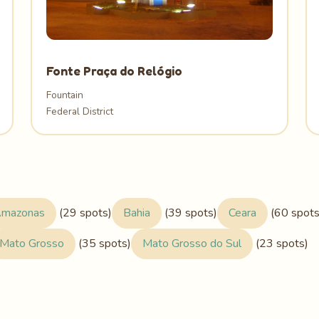
Fonte Praça do Relógio
Fountain
Federal District
mazonas
(29 spots)
Bahia
(39 spots)
Ceara
(60 spots
Mato Grosso
(35 spots)
Mato Grosso do Sul
(23 spots)