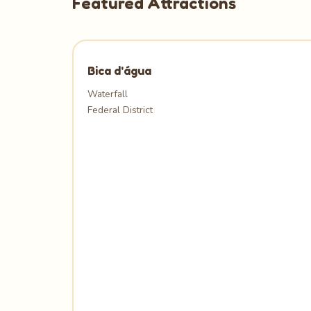
Featured Attractions
Bica d'água
Waterfall
Federal District