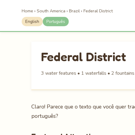
Home
›
South America
›
Brazil
›
Federal District
English
Português
Federal District
3 water features • 1 waterfalls • 2 fountains
Claro! Parece que o texto que você quer tra
português?