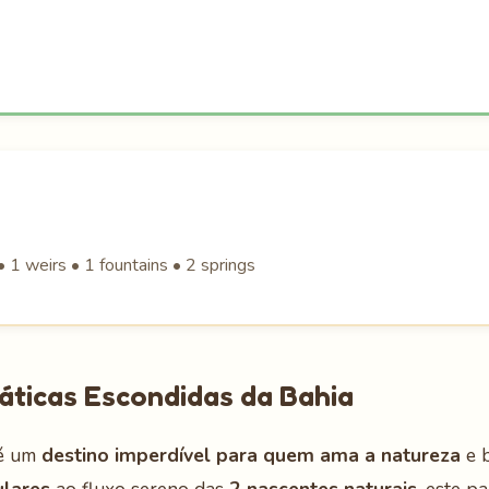
 1 weirs • 1 fountains • 2 springs
áticas Escondidas da Bahia
 é um
destino imperdível para quem ama a natureza
e b