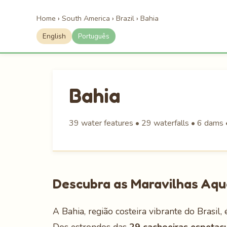
Home
›
South America
›
Brazil
›
Bahia
English
Português
Bahia
39 water features • 29 waterfalls • 6 dams •
Descubra as Maravilhas Aqu
A Bahia, região costeira vibrante do Brasil,