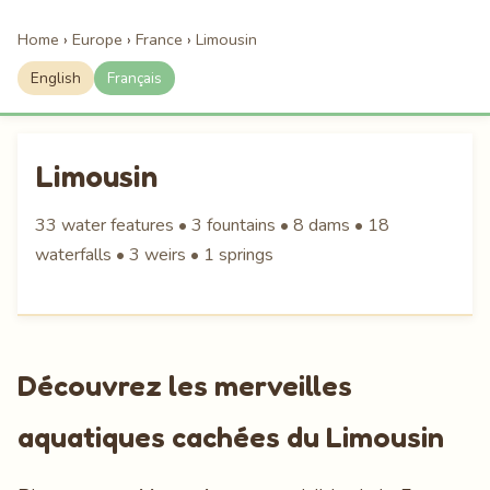
Home
›
Europe
›
France
›
Limousin
English
Français
Limousin
33 water features • 3 fountains • 8 dams • 18
waterfalls • 3 weirs • 1 springs
Découvrez les merveilles
aquatiques cachées du Limousin