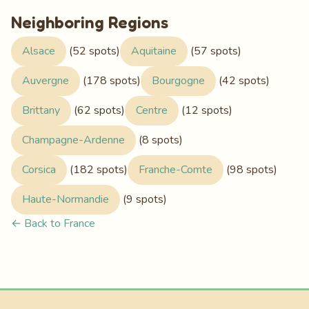
Neighboring Regions
Alsace
(52 spots)
Aquitaine
(57 spots)
Auvergne
(178 spots)
Bourgogne
(42 spots)
Brittany
(62 spots)
Centre
(12 spots)
Champagne-Ardenne
(8 spots)
Corsica
(182 spots)
Franche-Comte
(98 spots)
Haute-Normandie
(9 spots)
← Back to France