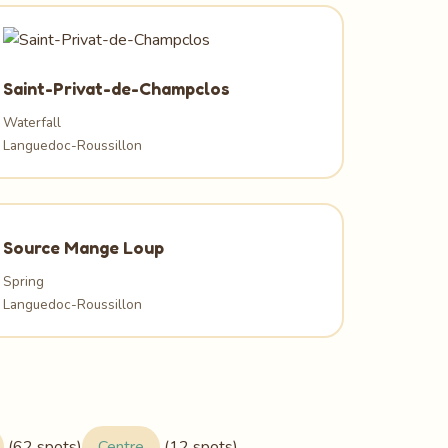
Saint-Privat-de-Champclos
Waterfall
Languedoc-Roussillon
Source Mange Loup
Spring
Languedoc-Roussillon
(62 spots)
Centre
(12 spots)