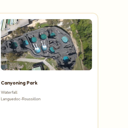
Canyoning Park
Waterfall
Languedoc-Roussillon