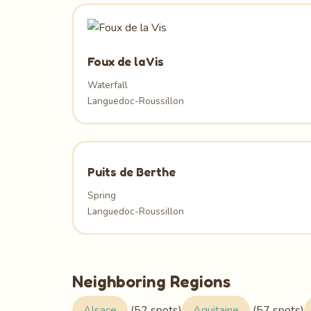
Foux de la Vis
Waterfall
Languedoc-Roussillon
Puits de Berthe
Spring
Languedoc-Roussillon
Neighboring Regions
Alsace
(52 spots)
Aquitaine
(57 spots)