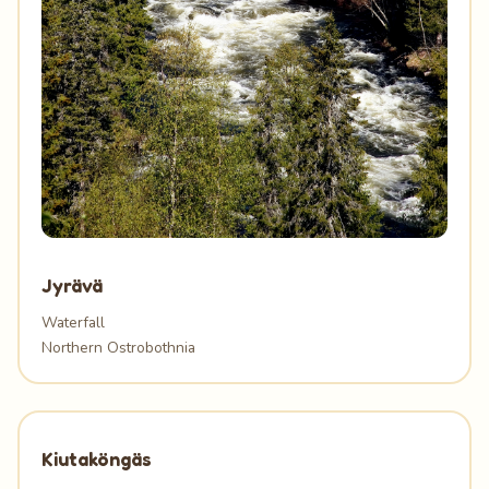
Jyrävä
Waterfall
Northern Ostrobothnia
Kiutaköngäs