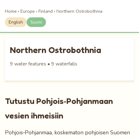
Home
›
Europe
›
Finland
›
Northern Ostrobothnia
English
Suomi
Northern Ostrobothnia
9 water features • 9 waterfalls
Tutustu Pohjois‑Pohjanmaan
vesien ihmeisiin
Pohjois‑Pohjanmaa, koskematon pohjoisen Suomen