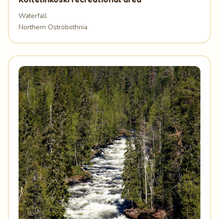
Waterfall
Northern Ostrobothnia