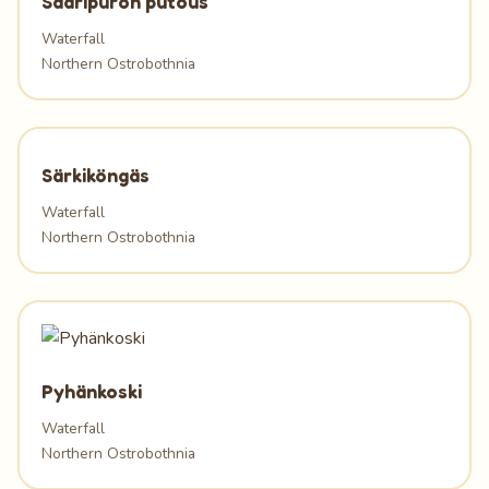
Saaripuron putous
Waterfall
Northern Ostrobothnia
Särkiköngäs
Waterfall
Northern Ostrobothnia
Pyhänkoski
Waterfall
Northern Ostrobothnia