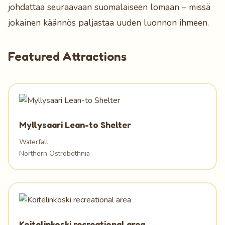
johdattaa seuraavaan suomalaiseen lomaan – missä
jokainen käännös paljastaa uuden luonnon ihmeen.
Featured Attractions
Myllysaari Lean-to Shelter
Waterfall
Northern Ostrobothnia
Koitelinkoski recreational area