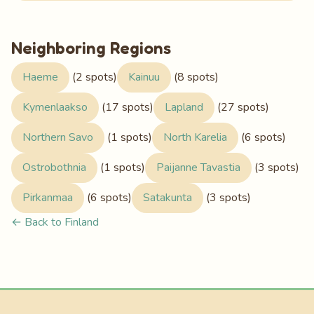
Neighboring Regions
Haeme
(2 spots)
Kainuu
(8 spots)
Kymenlaakso
(17 spots)
Lapland
(27 spots)
Northern Savo
(1 spots)
North Karelia
(6 spots)
Ostrobothnia
(1 spots)
Paijanne Tavastia
(3 spots)
Pirkanmaa
(6 spots)
Satakunta
(3 spots)
← Back to Finland