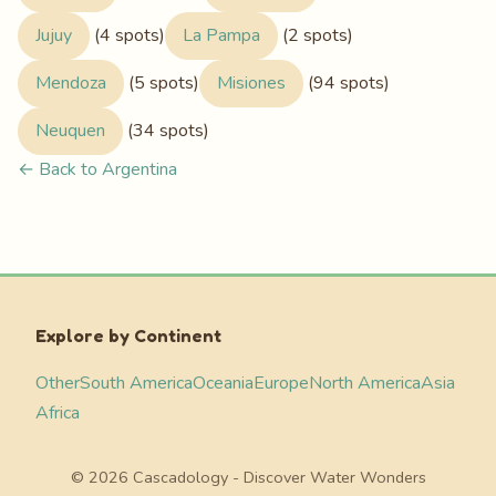
Jujuy
(4 spots)
La Pampa
(2 spots)
Mendoza
(5 spots)
Misiones
(94 spots)
Neuquen
(34 spots)
← Back to Argentina
Explore by Continent
Other
South America
Oceania
Europe
North America
Asia
Africa
© 2026 Cascadology - Discover Water Wonders