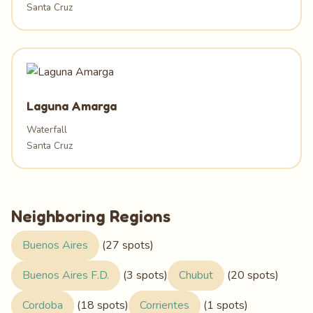
Santa Cruz
Laguna Amarga
Waterfall
Santa Cruz
Neighboring Regions
Buenos Aires
(27 spots)
Buenos Aires F.D.
(3 spots)
Chubut
(20 spots)
Cordoba
(18 spots)
Corrientes
(1 spots)