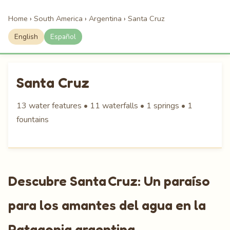
Home
›
South America
›
Argentina
›
Santa Cruz
English
Español
Santa Cruz
13 water features • 11 waterfalls • 1 springs • 1
fountains
Descubre Santa Cruz: Un paraíso
para los amantes del agua en la
Patagonia argentina