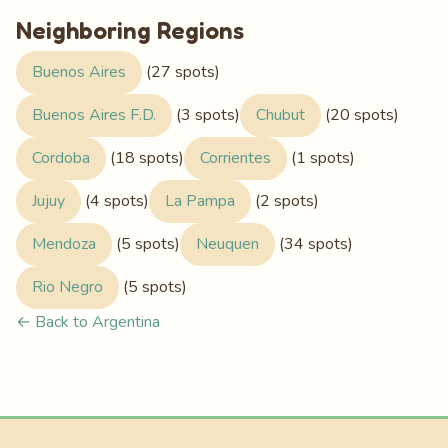
Neighboring Regions
Buenos Aires
(27 spots)
Buenos Aires F.D.
(3 spots)
Chubut
(20 spots)
Cordoba
(18 spots)
Corrientes
(1 spots)
Jujuy
(4 spots)
La Pampa
(2 spots)
Mendoza
(5 spots)
Neuquen
(34 spots)
Rio Negro
(5 spots)
← Back to Argentina