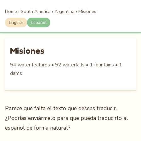
Home
›
South America
›
Argentina
›
Misiones
English
Español
Misiones
94 water features • 92 waterfalls • 1 fountains • 1
dams
Parece que falta el texto que deseas traducir.
¿Podrías enviármelo para que pueda traducirlo al
español de forma natural?