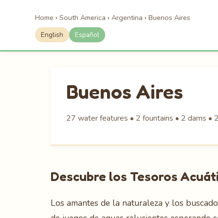
Home
›
South America
›
Argentina
›
Buenos Aires
English
Español
Buenos Aires
27 water features • 2 fountains • 2 dams • 2
Descubre los Tesoros Acuát
Los amantes de la naturaleza y los buscad