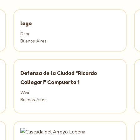
lago
Dam
Buenos Aires
Defensa de la Ciudad "Ricardo
Callegari" Compuerta 1
Weir
Buenos Aires