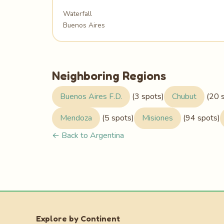
Waterfall
Buenos Aires
Neighboring Regions
Buenos Aires F.D.
(3 spots)
Chubut
(20 s
Mendoza
(5 spots)
Misiones
(94 spots)
← Back to Argentina
Explore by Continent