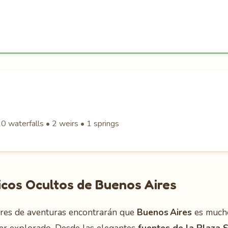
0 waterfalls • 2 weirs • 1 springs
icos Ocultos de Buenos Aires
ores de aventuras encontrarán que
Buenos Aires
es mucho