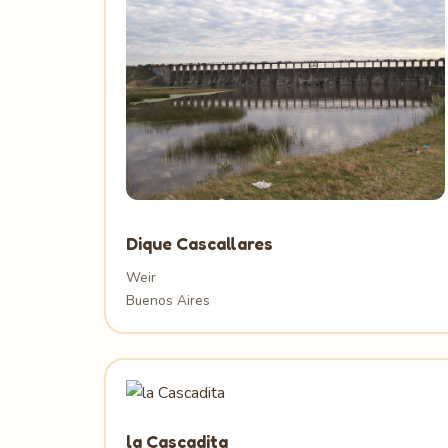
Dique Cascallares
Weir
Buenos Aires
la Cascadita