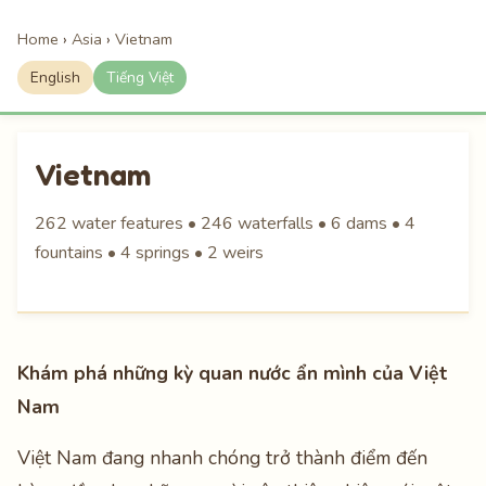
Home
›
Asia
›
Vietnam
English
Tiếng Việt
Vietnam
262 water features • 246 waterfalls • 6 dams • 4
fountains • 4 springs • 2 weirs
Khám phá những kỳ quan nước ẩn mình của Việt
Nam
Việt Nam đang nhanh chóng trở thành điểm đến