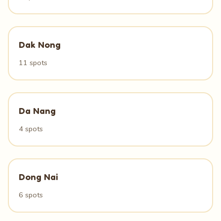
Dak Nong
11 spots
Da Nang
4 spots
Dong Nai
6 spots