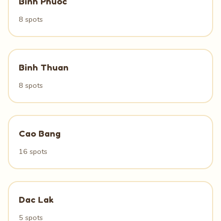
Binh Phuoc
8 spots
Binh Thuan
8 spots
Cao Bang
16 spots
Dac Lak
5 spots