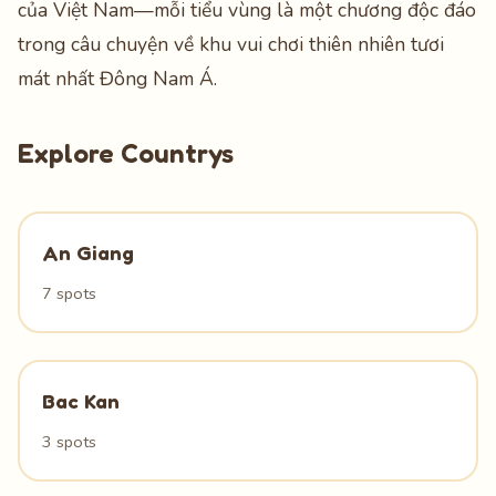
của Việt Nam—mỗi tiểu vùng là một chương độc đáo
trong câu chuyện về khu vui chơi thiên nhiên tươi
mát nhất Đông Nam Á.
Explore Countrys
An Giang
7 spots
Bac Kan
3 spots