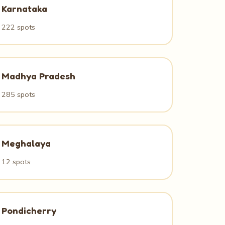
Karnataka
222 spots
Madhya Pradesh
285 spots
Meghalaya
12 spots
Pondicherry