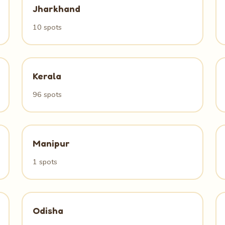
Jharkhand
10 spots
Kerala
96 spots
Manipur
1 spots
Odisha