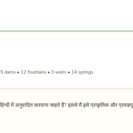
5 dams • 12 fountains • 3 weirs • 14 springs
्दी में अनुवादित करवाना चाहते हैं? इससे मैं इसे प्राकृतिक और प्रवाहपूर