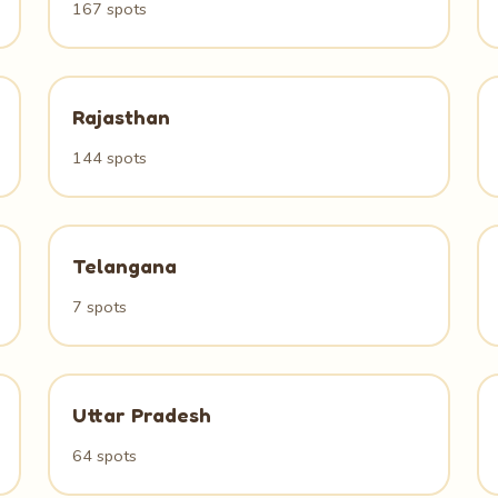
167 spots
Rajasthan
144 spots
Telangana
7 spots
Uttar Pradesh
64 spots