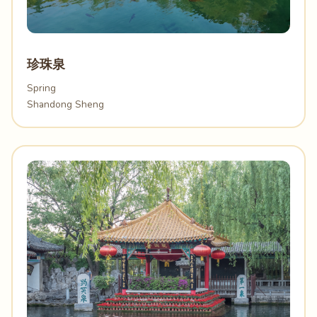
珍珠泉
Spring
Shandong Sheng