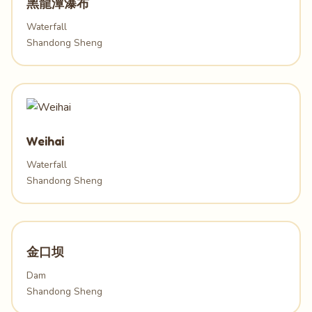
黑龍潭瀑布
Waterfall
Shandong Sheng
Weihai
Waterfall
Shandong Sheng
金口坝
Dam
Shandong Sheng