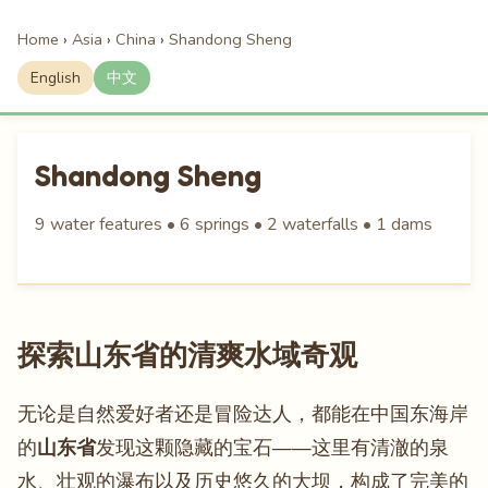
Home
›
Asia
›
China
›
Shandong Sheng
English
中文
Shandong Sheng
9 water features • 6 springs • 2 waterfalls • 1 dams
探索山东省的清爽水域奇观
无论是自然爱好者还是冒险达人，都能在中国东海岸
的
山东省
发现这颗隐藏的宝石——这里有清澈的泉
水、壮观的瀑布以及历史悠久的大坝，构成了完美的