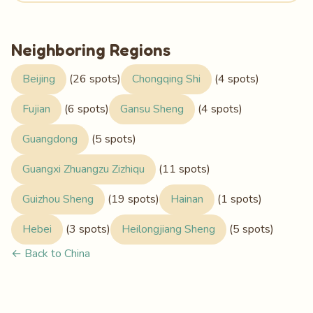
Neighboring Regions
Beijing
(26 spots)
Chongqing Shi
(4 spots)
Fujian
(6 spots)
Gansu Sheng
(4 spots)
Guangdong
(5 spots)
Guangxi Zhuangzu Zizhiqu
(11 spots)
Guizhou Sheng
(19 spots)
Hainan
(1 spots)
Hebei
(3 spots)
Heilongjiang Sheng
(5 spots)
← Back to China