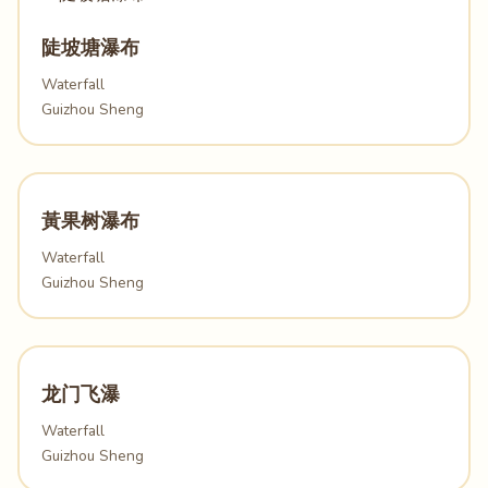
陡坡塘瀑布
Waterfall
Guizhou Sheng
黃果树瀑布
Waterfall
Guizhou Sheng
龙门飞瀑
Waterfall
Guizhou Sheng