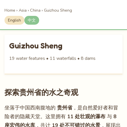
Home
›
Asia
›
China
›
Guizhou Sheng
English
中文
Guizhou Sheng
19 water features • 11 waterfalls • 8 dams
探索贵州省的水之奇观
坐落于中国西南腹地的
贵州省
，是自然爱好者和冒
险者的隐藏天堂。这里拥有
11 处壮观的瀑布
与
8
座宏伟的水库
，共计
19 处不可错过的水景
，展现出