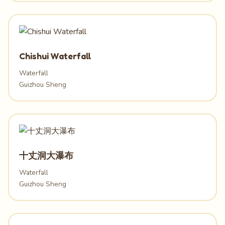
Chishui Waterfall
Waterfall
Guizhou Sheng
十丈洞大瀑布
Waterfall
Guizhou Sheng