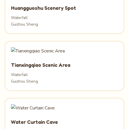
Huangguoshu Scenery Spot
Waterfall
Guizhou Sheng
Tianxingqiao Scenic Area
Waterfall
Guizhou Sheng
Water Curtain Cave