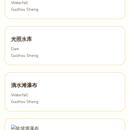
Waterfall
Guizhou Sheng
光照水库
Dam
Guizhou Sheng
滴水滩瀑布
Waterfall
Guizhou Sheng