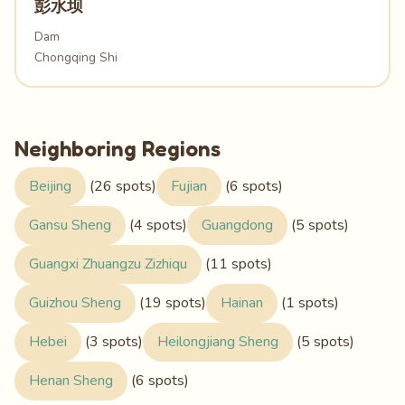
彭水坝
Dam
Chongqing Shi
Neighboring Regions
Beijing
(26 spots)
Fujian
(6 spots)
Gansu Sheng
(4 spots)
Guangdong
(5 spots)
Guangxi Zhuangzu Zizhiqu
(11 spots)
Guizhou Sheng
(19 spots)
Hainan
(1 spots)
Hebei
(3 spots)
Heilongjiang Sheng
(5 spots)
Henan Sheng
(6 spots)