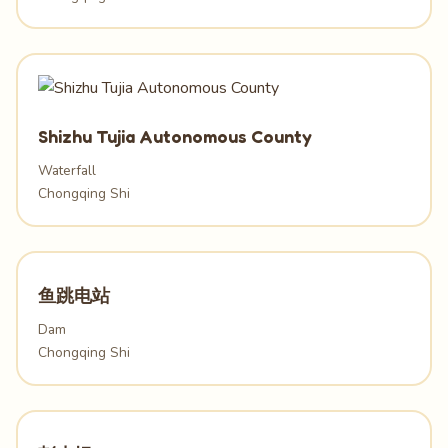
Shizhu Tujia Autonomous County
Waterfall
Chongqing Shi
鱼跳电站
Dam
Chongqing Shi