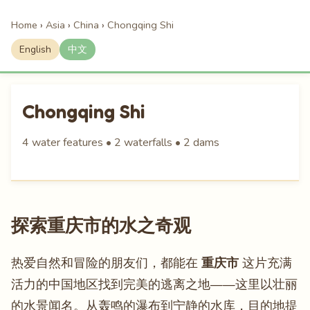
Home
›
Asia
›
China
›
Chongqing Shi
English
中文
Chongqing Shi
4 water features • 2 waterfalls • 2 dams
探索重庆市的水之奇观
热爱自然和冒险的朋友们，都能在
重庆市
这片充满
活力的中国地区找到完美的逃离之地——这里以壮丽
的水景闻名。从轰鸣的瀑布到宁静的水库，目的地提