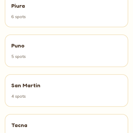
Piura
6 spots
Puno
5 spots
San Martin
4 spots
Tacna