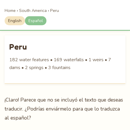
Home
›
South America
›
Peru
English
Español
Peru
182 water features • 169 waterfalls • 1 weirs • 7
dams • 2 springs • 3 fountains
¡Claro! Parece que no se incluyó el texto que deseas
traducir. ¿Podrías enviármelo para que lo traduzca
al español?