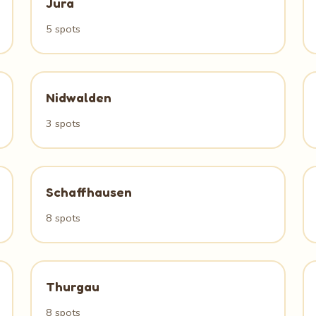
Jura
5 spots
Nidwalden
3 spots
Schaffhausen
8 spots
Thurgau
8 spots