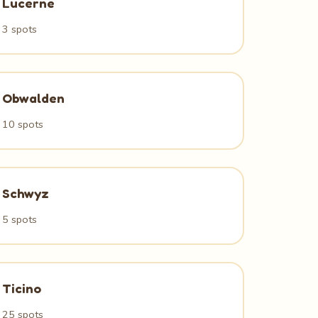
Lucerne
3 spots
Obwalden
10 spots
Schwyz
5 spots
Ticino
25 spots