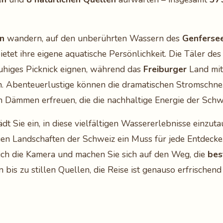
n
wandern, auf den unberührten Wassern des
Genferse
etet ihre eigene aquatische Persönlichkeit. Die Täler de
ruhiges Picknick eignen, während das
Freiburger
Land mit 
n. Abenteuerlustige können die dramatischen Stromschn
 Dämmen erfreuen, die die nachhaltige Energie der Schw
ädt Sie ein, in diese vielfältigen Wassererlebnisse einzut
en Landschaften der Schweiz ein Muss für jede Entdecker
sich die Kamera und machen Sie sich auf den Weg, die
bes
is zu stillen Quellen, die Reise ist genauso erfrischend 