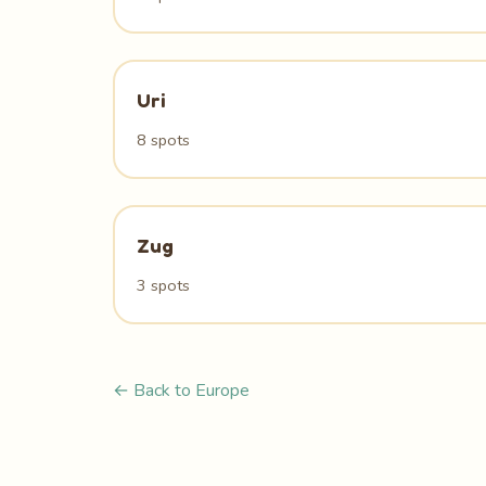
Uri
8 spots
Zug
3 spots
← Back to Europe