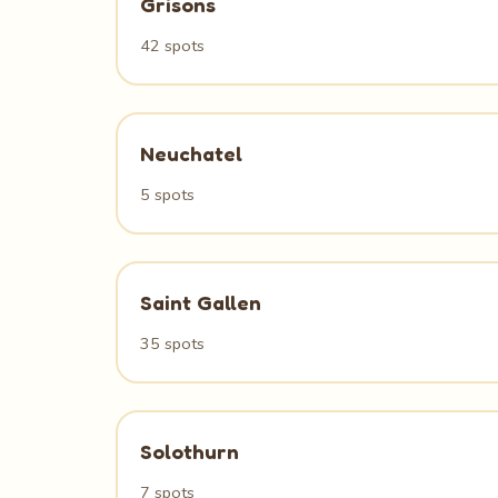
Grisons
42 spots
Neuchatel
5 spots
Saint Gallen
35 spots
Solothurn
7 spots