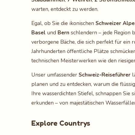
warten, entdeckt zu werden.
Egal, ob Sie die ikonischen
Schweizer Alpe
Basel
und
Bern
schlendern – jede Region bi
verborgene Bäche, die sich perfekt für ein 
Jahrhunderten öffentliche Plätze schmücke
technischen Meisterwerken wie den riesigen
Unser umfassender
Schweiz‑Reiseführer
l
planen und zu entdecken, warum die flüssig
Ihre wasserdichten Stiefel, schnappen Sie 
erkunden – von majestätischen Wasserfällen b
Explore Countrys