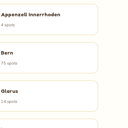
Appenzell Innerrhoden
4 spots
Bern
75 spots
Glarus
14 spots