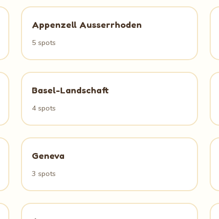
Appenzell Ausserrhoden
5 spots
Basel-Landschaft
4 spots
Geneva
3 spots