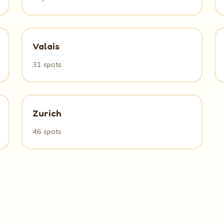
Valais
31 spots
Zurich
46 spots