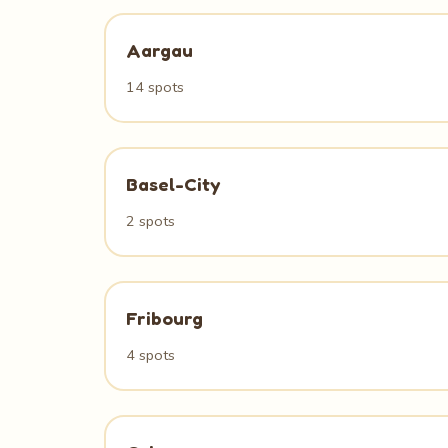
Aargau
14 spots
Basel-City
2 spots
Fribourg
4 spots