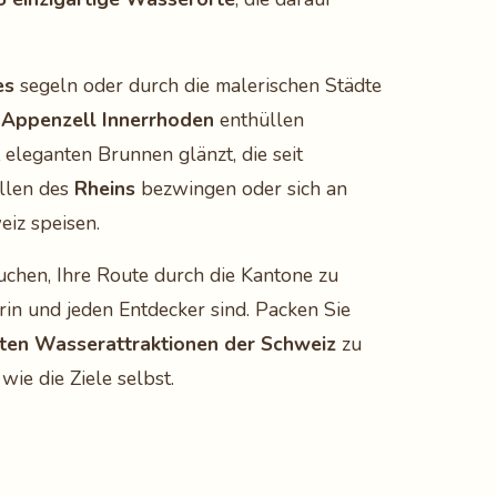
es
segeln oder durch die malerischen Städte
s
Appenzell Innerrhoden
enthüllen
eleganten Brunnen glänzt, die seit
ellen des
Rheins
bezwingen oder sich an
eiz speisen.
auchen, Ihre Route durch die Kantone zu
in und jeden Entdecker sind. Packen Sie
ten Wasserattraktionen der Schweiz
zu
wie die Ziele selbst.