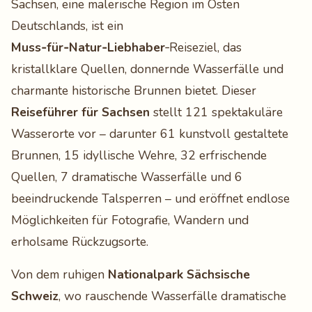
Sachsen, eine malerische Region im Osten
Deutschlands, ist ein
Muss‑für‑Natur‑Liebhaber
‑Reiseziel, das
kristallklare Quellen, donnernde Wasserfälle und
charmante historische Brunnen bietet. Dieser
Reiseführer für Sachsen
stellt 121 spektakuläre
Wasserorte vor – darunter 61 kunstvoll gestaltete
Brunnen, 15 idyllische Wehre, 32 erfrischende
Quellen, 7 dramatische Wasserfälle und 6
beeindruckende Talsperren – und eröffnet endlose
Möglichkeiten für Fotografie, Wandern und
erholsame Rückzugsorte.
Von dem ruhigen
Nationalpark Sächsische
Schweiz
, wo rauschende Wasserfälle dramatische