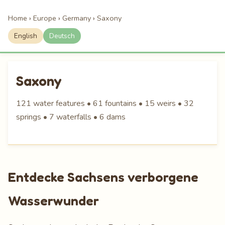
Home
›
Europe
›
Germany
›
Saxony
English
Deutsch
Saxony
121 water features • 61 fountains • 15 weirs • 32
springs • 7 waterfalls • 6 dams
Entdecke Sachsens verborgene
Wasserwunder