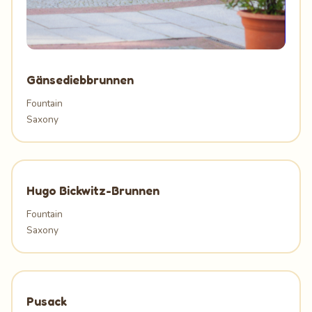
Gänsediebbrunnen
Fountain
Saxony
Hugo Bickwitz-Brunnen
Fountain
Saxony
Pusack