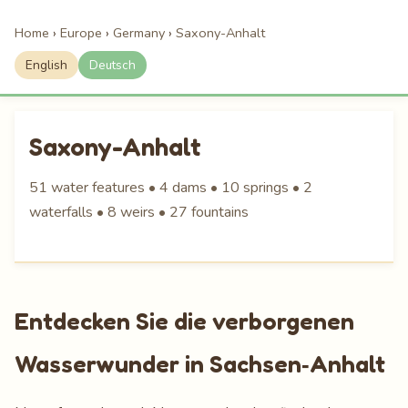
Home
›
Europe
›
Germany
›
Saxony-Anhalt
English
Deutsch
Saxony-Anhalt
51 water features • 4 dams • 10 springs • 2
waterfalls • 8 weirs • 27 fountains
Entdecken Sie die verborgenen
Wasserwunder in Sachsen‑Anhalt