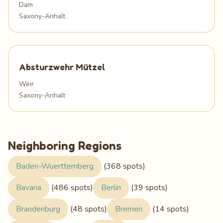
Dam
Saxony-Anhalt
Absturzwehr Mützel
Weir
Saxony-Anhalt
Neighboring Regions
Baden-Wuerttemberg
(368 spots)
Bavaria
(486 spots)
Berlin
(39 spots)
Brandenburg
(48 spots)
Bremen
(14 spots)