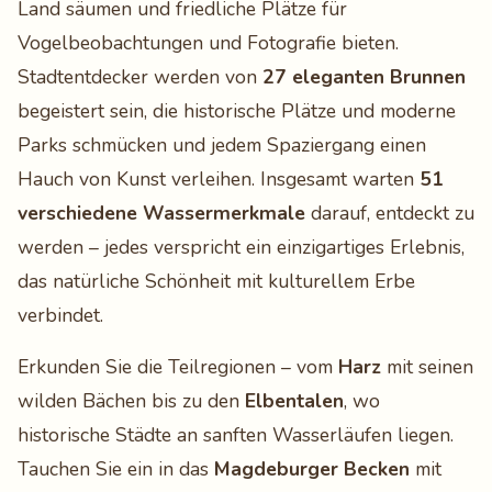
Land säumen und friedliche Plätze für
Vogelbeobachtungen und Fotografie bieten.
Stadtentdecker werden von
27 eleganten Brunnen
begeistert sein, die historische Plätze und moderne
Parks schmücken und jedem Spaziergang einen
Hauch von Kunst verleihen. Insgesamt warten
51
verschiedene Wassermerkmale
darauf, entdeckt zu
werden – jedes verspricht ein einzigartiges Erlebnis,
das natürliche Schönheit mit kulturellem Erbe
verbindet.
Erkunden Sie die Teilregionen – vom
Harz
mit seinen
wilden Bächen bis zu den
Elbentalen
, wo
historische Städte an sanften Wasserläufen liegen.
Tauchen Sie ein in das
Magdeburger Becken
mit