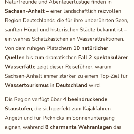
Naturfreunde und Abenteuerlustige finden in
Sachsen‑Anhalt
– einer landschaftlich reizvollen
Region Deutschlands, die für ihre unberührten Seen,
sanften Hügel und historischen Städte bekannt ist –
ein wahres Schatzkästchen an Wasserattraktionen.
Von dem ruhigen Plätschern
10 natürlicher
Quellen
bis zum dramatischen Fall
2 spektakulärer
Wasserfälle
zeigt dieser Reiseführer, warum
Sachsen‑Anhalt immer stärker zu einem Top‑Ziel für
Wassertourismus in Deutschland
wird.
Die Region verfügt über
4 beeindruckende
Staustufen
, die sich perfekt zum Kajakfahren,
Angeln und für Picknicks im Sonnenuntergang
eignen, während
8 charmante Wehranlagen
das