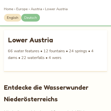
Home
›
Europe
›
Austria
›
Lower Austria
English
Deutsch
Lower Austria
66 water features • 12 fountains • 24 springs • 4
dams • 22 waterfalls • 4 weirs
Entdecke die Wasserwunder
Niederösterreichs