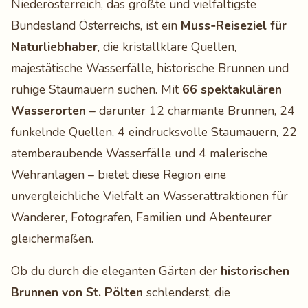
Niederösterreich, das größte und vielfältigste
Bundesland Österreichs, ist ein
Muss‑Reiseziel für
Naturliebhaber
, die kristallklare Quellen,
majestätische Wasserfälle, historische Brunnen und
ruhige Staumauern suchen. Mit
66 spektakulären
Wasserorten
– darunter 12 charmante Brunnen, 24
funkelnde Quellen, 4 eindrucksvolle Staumauern, 22
atemberaubende Wasserfälle und 4 malerische
Wehranlagen – bietet diese Region eine
unvergleichliche Vielfalt an Wasserattraktionen für
Wanderer, Fotografen, Familien und Abenteurer
gleichermaßen.
Ob du durch die eleganten Gärten der
historischen
Brunnen von St. Pölten
schlenderst, die