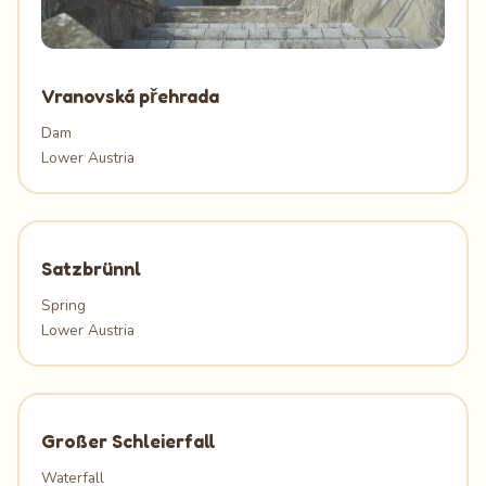
Vranovská přehrada
Dam
Lower Austria
Satzbrünnl
Spring
Lower Austria
Großer Schleierfall
Waterfall