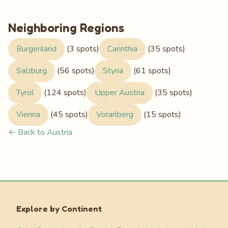
Neighboring Regions
Burgenland
(3 spots)
Carinthia
(35 spots)
Salzburg
(56 spots)
Styria
(61 spots)
Tyrol
(124 spots)
Upper Austria
(35 spots)
Vienna
(45 spots)
Vorarlberg
(15 spots)
← Back to Austria
Explore by Continent